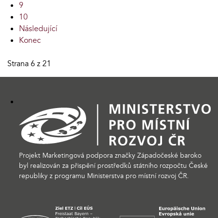
9
10
Následující
Konec
Strana 6 z 21
Projekt Marketingová podpora značky Západočeské baroko
byl realizován za přispění prostředků státního rozpočtu České
republiky z programu Ministerstva pro místní rozvoj ČR.