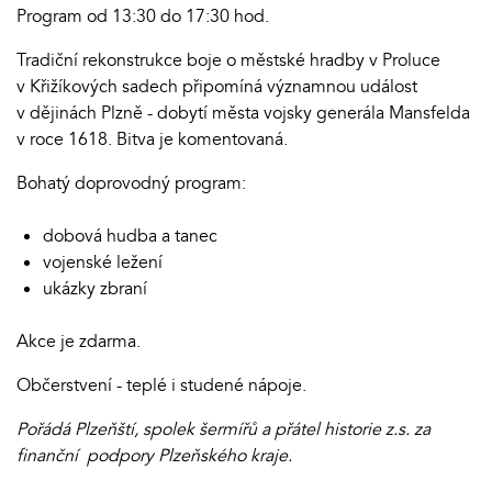
Program od 13:30 do 17:30 hod.
Tradiční rekonstrukce boje o městské hradby v Proluce
v Křižíkových sadech připomíná významnou událost
v dějinách Plzně - dobytí města vojsky generála Mansfelda
v roce 1618. Bitva je komentovaná.
Bohatý doprovodný program:
dobová hudba a tanec
vojenské ležení
ukázky zbraní
Akce je zdarma.
Občerstvení - teplé i studené nápoje.
Pořádá Plzeňští, spolek šermířů a přátel historie z.s. za
finanční podpory Plzeňského kraje.