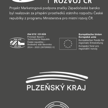
Projekt Marketingová podpora značky Západočeské baroko
byl realizován za přispění prostředků státního rozpočtu České
republiky z programu Ministerstva pro místní rozvoj ČR.