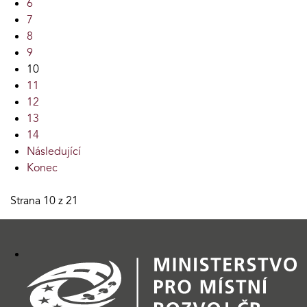
6
7
8
9
10
11
12
13
14
Následující
Konec
Strana 10 z 21