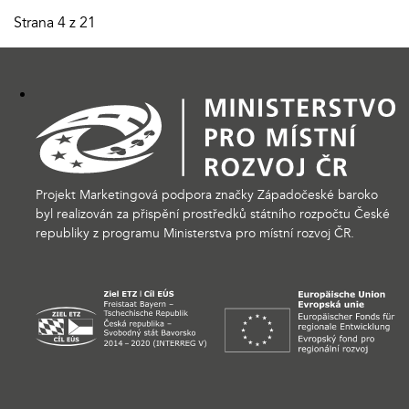
Strana 4 z 21
Projekt Marketingová podpora značky Západočeské baroko
byl realizován za přispění prostředků státního rozpočtu České
republiky z programu Ministerstva pro místní rozvoj ČR.