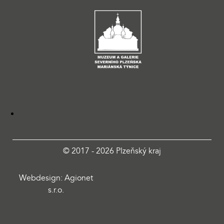
© 2017 - 2026 Plzeňský kraj
Webdesign: Agionet
s.r.o.