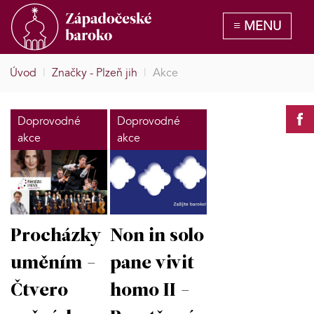
Úvod
|
Značky - Plzeň jih
|
Akce
Doprovodné
Doprovodné
akce
akce
Procházky
Non in solo
uměním -
pane vivit
Čtvero
homo II -