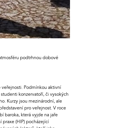
í, atmosféru podtrhnou dobové
 veřejnosti. Podmínkou aktivní
k studenti konzervatoří, či vysokých
ho. Kurzy jsou mezinárodní, ale
 představení pro veřejnost. V roce
 baroka, která vyjde na jaře
í praxe (HIP) pocházející