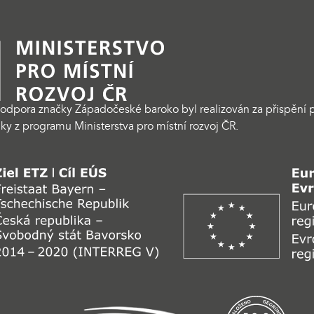
odpora značky Západočeské baroko byl realizován za přispění p
ky z programu Ministerstva pro místní rozvoj ČR.