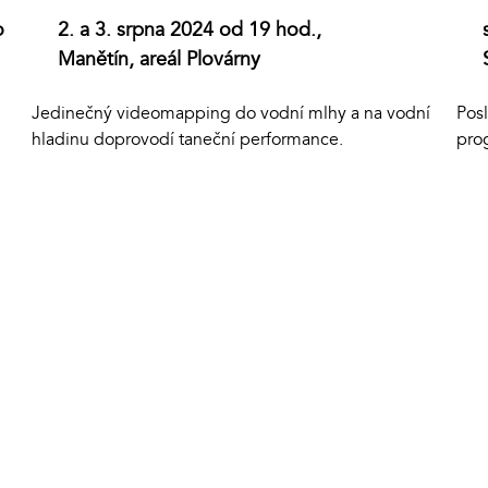
o
2. a 3. srpna 2024 od 19 hod.,
Manětín, areál Plovárny
Pos
Jedinečný videomapping do vodní mlhy a na vodní
pro
hladinu doprovodí taneční performance.