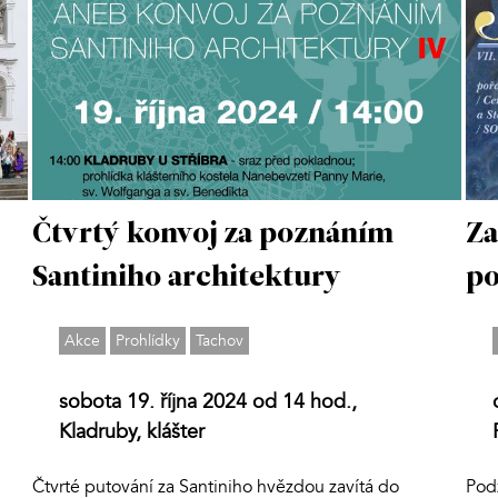
Čtvrtý konvoj za poznáním
Za
Santiniho architektury
po
Akce
Prohlídky
Tachov
sobota 19. října 2024 od 14 hod.,
Kladruby, klášter
Čtvrté putování za Santiniho hvězdou zavítá do
Pod