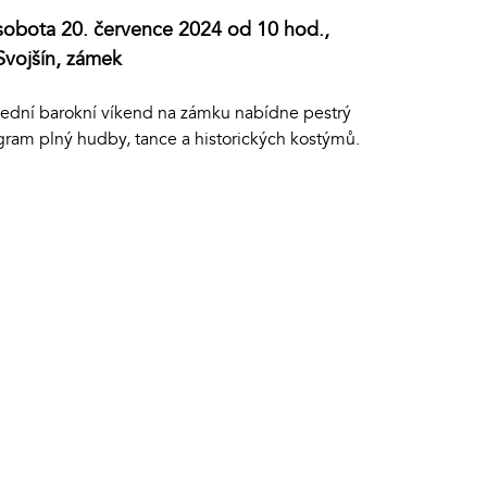
sobota 20. července 2024 od 10 hod.,
Svojšín, zámek
lední barokní víkend na zámku nabídne pestrý
gram plný hudby, tance a historických kostýmů.