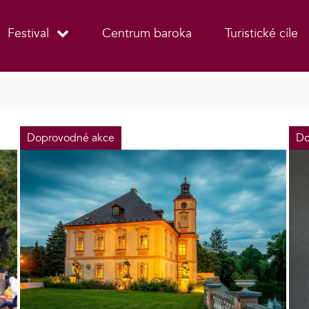
Festival
Centrum baroka
Turistické cíle
Doprovodné akce
Do