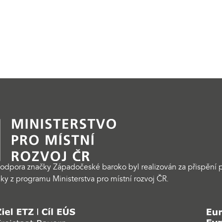
odpora značky Západočeské baroko byl realizován za přispění p
ky z programu Ministerstva pro místní rozvoj ČR.