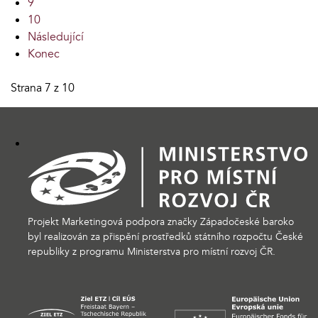
9
10
Následující
Konec
Strana 7 z 10
Projekt Marketingová podpora značky Západočeské baroko
byl realizován za přispění prostředků státního rozpočtu České
republiky z programu Ministerstva pro místní rozvoj ČR.