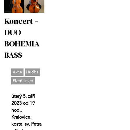
Koncert -
DUO
BOHEMIA
BASS
Akce
Hudba
Plzeň sever
úterý 5. září
2023 od 19
hod.,
Kralovice,
kostel sv. Petra