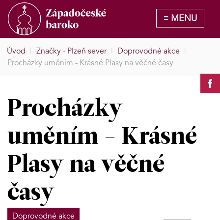
Úvod
|
Značky - Plzeň sever
|
Doprovodné akce
|
Procházky uměním - Krásné Plasy na věčné časy
Procházky
uměním - Krásné
Plasy na věčné
časy
Doprovodné akce