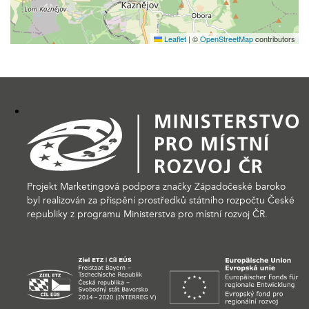
Leaflet
|
©
OpenStreetMap
contributors
Projekt Marketingová podpora značky Západočeské baroko
byl realizován za přispění prostředků státního rozpočtu České
republiky z programu Ministerstva pro místní rozvoj ČR.