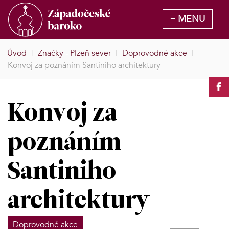
Úvod
|
Značky - Plzeň sever
|
Doprovodné akce
|
Konvoj za poznáním Santiniho architektury
Konvoj za
poznáním
Santiniho
architektury
Doprovodné akce