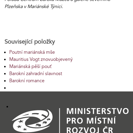
Plzeňska v Mariánské Týnici.
Související položky
Poutní mariánská mše
Mauritius Vogt znovuobjevený
Mariánská pěší pouť
Barokní zahradní slavnost
Barokní romance