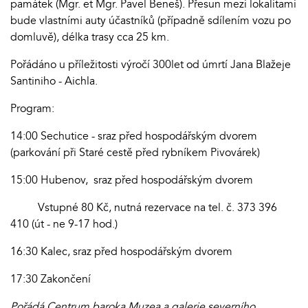
památek (Mgr. et Mgr. Pavel Beneš). Přesun mezi lokalitami
bude vlastními auty účastníků (případně sdílením vozu po
domluvě), délka trasy cca 25 km.
Pořádáno u příležitosti výročí 300let od úmrtí Jana Blažeje
Santiniho - Aichla.
Program:
14:00 Sechutice - sraz před hospodářským dvorem
(parkování při Staré cestě před rybníkem Pivovárek)
15:00 Hubenov, sraz před hospodářským dvorem
Vstupné 80 Kč, nutná rezervace na tel. č. 373 396
410 (út - ne 9-17 hod.)
16:30 Kalec, sraz před hospodářským dvorem
17:30 Zakončení
Pořádá Centrum baroka Muzea a galerie severního