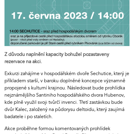
Z důvodu naplnění kapacity bohužel pozastaveny
rezervace na akci.
Exkurzi zahájíme v hospodářském dvoře Sechutice, který je
příkladem starší, v baroku doplněné koncepce významně
propojené s kulturní krajinou. Následovat bude prohlídka
nejznámějšího Santiniho hospodářského dvora Hubenov,
kde plně využil svoji tvůrčí invenci. Třetí zastávkou bude
dvůr Kalec, založený na půdorysu deltoidu, který zaujímá
badatele i po staletích.
Akce proběhne formou komentovaných prohlídek