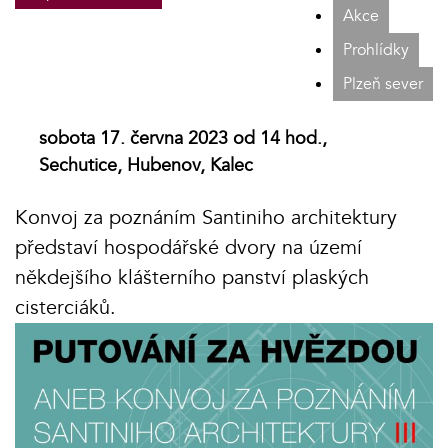
Akce
Prohlídky
Plzeň sever
sobota 17. června 2023 od 14 hod.,
Sechutice, Hubenov, Kalec
Konvoj za poznáním Santiniho architektury
představí hospodářské dvory na území
někdejšího klášterního panství plaských
cisterciáků.