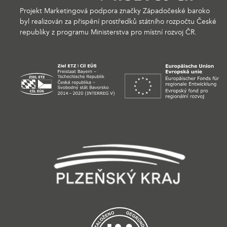
Projekt Marketingová podpora značky Západočeské baroko
byl realizován za přispění prostředků státního rozpočtu České
republiky z programu Ministerstva pro místní rozvoj ČR.