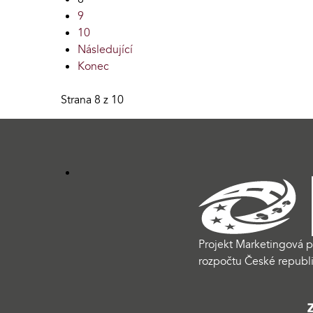
9
10
Následující
Konec
Strana 8 z 10
Projekt Marketingová p
rozpočtu České republi