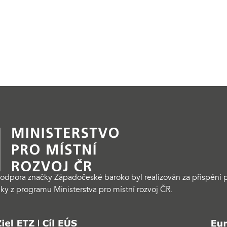
odpora značky Západočeské baroko byl realizován za přispění p
ky z programu Ministerstva pro místní rozvoj ČR.