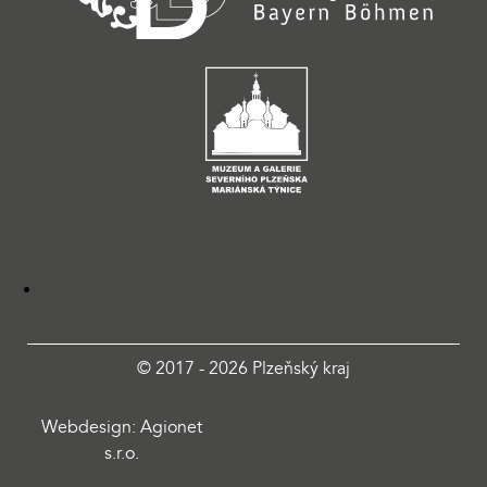
© 2017 - 2026 Plzeňský kraj
Webdesign: Agionet
s.r.o.