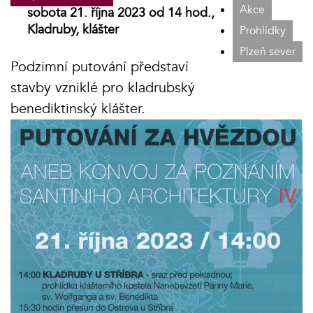
Akce
sobota 21. října 2023 od 14 hod.,
Kladruby, klášter
Prohlídky
Plzeň sever
Podzimní putování představí
stavby vzniklé pro kladrubský
benediktinský klášter.