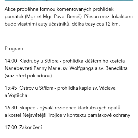
Akce proběhne formou komentovaných prohlídek
památek (Mgr. et Mgr. Pavel Beneš). Přesun mezi lokalitami
bude vlastními auty účastníků, délka trasy cca 12 km.
Program:
14:00 Kladruby u Stříbra - prohlídka klášterního kostela
Nanebevzetí Panny Marie, sv. Wolfganga a sv. Benedikta
(sraz před pokladnou)
15:45 Ostrov u Stříbra - prohlídka kaple sv. Václava
a Vojtěcha
16:30 Skapce - bývalá rezidence kladrubských opatů
a kostel Nejsvětější Trojice v kontextu památkové ochrany
17:00 Zakončení