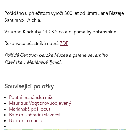
Pořádáno u příležitosti výročí 300 let od úmrtí Jana Blažeje
Santiniho - Aichla.
Vstupné Kladruby 140 Kč, ostatní památky dobrovolné
Rezervace účastníků nutná
ZDE
Pořádá Centrum baroka Muzea a galerie severního
Plzeňska v Mariánské Týnici.
Související položky
Poutní mariánská mše
Mauritius Vogt znovuobjevený
Mariánská pěší pouť
Barokní zahradní slavnost
Barokní romance