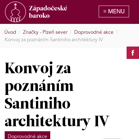
Úvod
|
Značky - Plzeň sever
|
Doprovodné akce
|
Konvoj za poznáním Santiniho architektury IV
Konvoj za
poznáním
Santiniho
architektury IV
Doprovodné akce