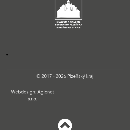
© 2017 - 2026 Plzeňský kraj
Webdesign: Agionet
s.r.o.