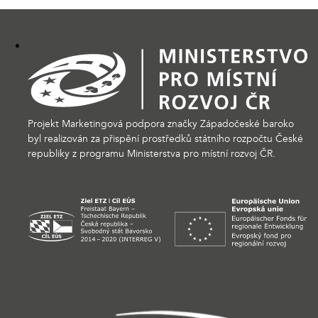
Projekt Marketingová podpora značky Západočeské baroko
byl realizován za přispění prostředků státního rozpočtu České
republiky z programu Ministerstva pro místní rozvoj ČR.