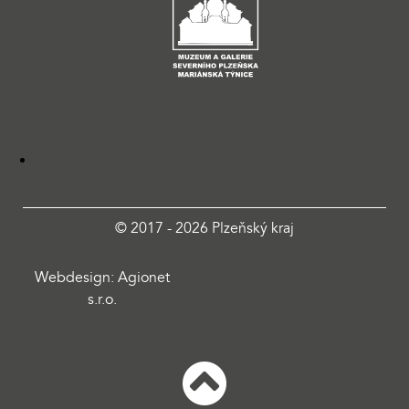
© 2017 - 2026 Plzeňský kraj
Webdesign: Agionet
s.r.o.