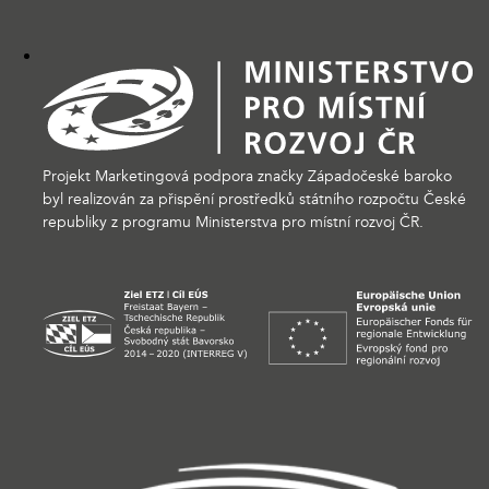
Projekt Marketingová podpora značky Západočeské baroko
byl realizován za přispění prostředků státního rozpočtu České
republiky z programu Ministerstva pro místní rozvoj ČR.