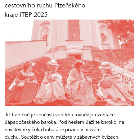
cestovního ruchu Plzeňského
kraje ITEP 2025
Již tradičně je součástí veletrhu rovněž prezentace
Západočeského baroka. Pod heslem Zažijte baroko! na
návštěvníky čeká bohatá expozice v hravém
duchu. Soutěžit o ceny můžete v zábavných kvízech,