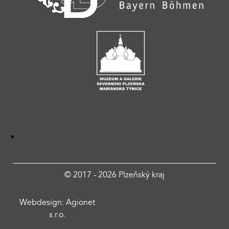
© 2017 - 2026 Plzeňský kraj
Webdesign: Agionet
s.r.o.