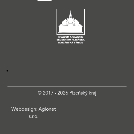
© 2017 - 2026 Plzeňský kraj
Webdesign: Agionet
s.r.o.