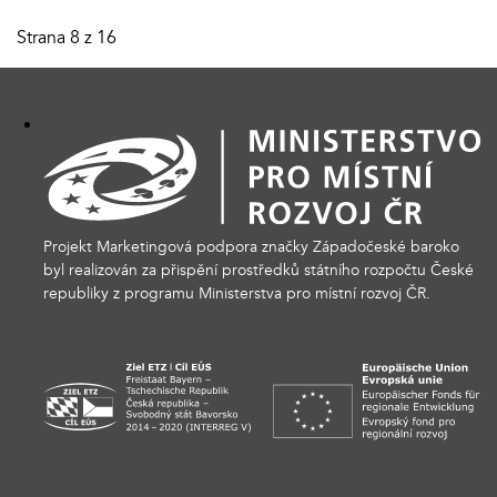
Strana 8 z 16
Projekt Marketingová podpora značky Západočeské baroko
byl realizován za přispění prostředků státního rozpočtu České
republiky z programu Ministerstva pro místní rozvoj ČR.