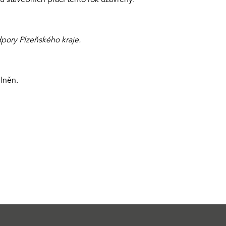
pory Plzeňského kraje.
lněn.