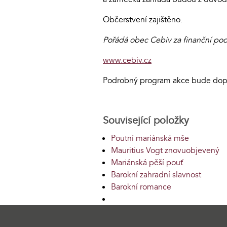
Občerstvení zajištěno.
Pořádá obec Cebiv za finanční pod
www.cebiv.cz
Podrobný program akce bude dop
Související položky
Poutní mariánská mše
Mauritius Vogt znovuobjevený
Mariánská pěší pouť
Barokní zahradní slavnost
Barokní romance