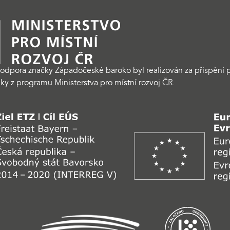
odpora značky Západočeské baroko byl realizován za přispění p
ky z programu Ministerstva pro místní rozvoj ČR.