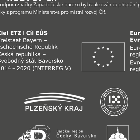
odpora značky Západočeské baroko byl realizován za přispění p
ky z programu Ministerstva pro místní rozvoj ČR.