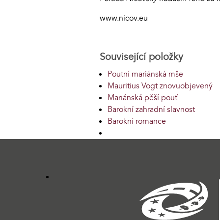
www.nicov.eu
Související položky
Poutní mariánská mše
Mauritius Vogt znovuobjevený
Mariánská pěší pouť
Barokní zahradní slavnost
Barokní romance