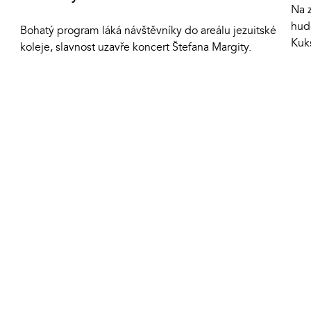
Na 
hud
Bohatý program láká návštěvníky do areálu jezuitské
Kuk
koleje, slavnost uzavře koncert Štefana Margity.