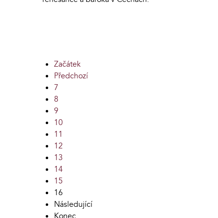
Začátek
Předchozí
7
8
9
10
11
12
13
14
15
16
Následující
Konec