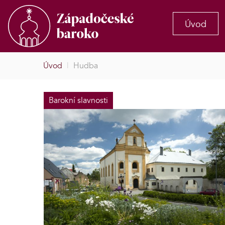
Úvod
Úvod
|
Hudba
Barokní slavnosti