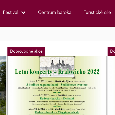
Festival
Centrum baroka
Turistické cíle
Doprovodné akce
Do