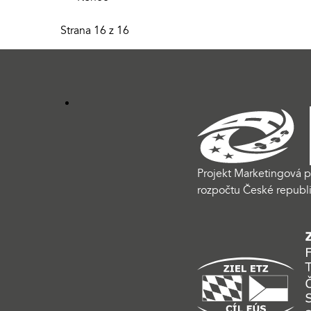
Strana 16 z 16
Projekt Marketingová p
rozpočtu České republi