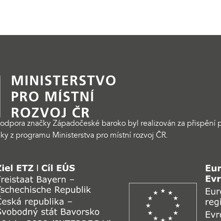
odpora značky Západočeské baroko byl realizován za přispění p
ky z programu Ministerstva pro místní rozvoj ČR.