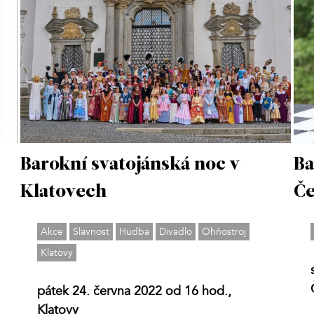
Barokní svatojánská noc v
Ba
Klatovech
Če
Akce
Slavnost
Hudba
Divadlo
Ohňostroj
Klatovy
pátek 24. června 2022 od 16 hod.,
Klatovy