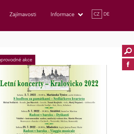
Zajímavosti
Informace
CZ
DE
provodné akce