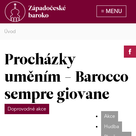
Úvod
Procházky
uměním - Barocco
sempre giovane
Doprovodné akce
Akce
Hudba