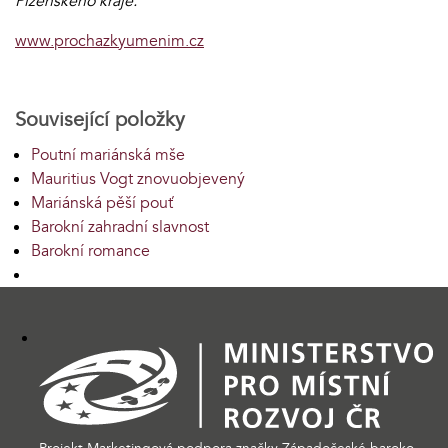
Plzeňského kraje.
www.prochazkyumenim.cz
Související položky
Poutní mariánská mše
Mauritius Vogt znovuobjevený
Mariánská pěší pouť
Barokní zahradní slavnost
Barokní romance