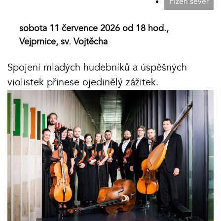
Plzeň sever
sobota 11 července 2026 od 18 hod.,
Vejprnice, sv. Vojtěcha
Spojení mladých hudebníků a úspěšných
violistek přinese ojedinělý zážitek.