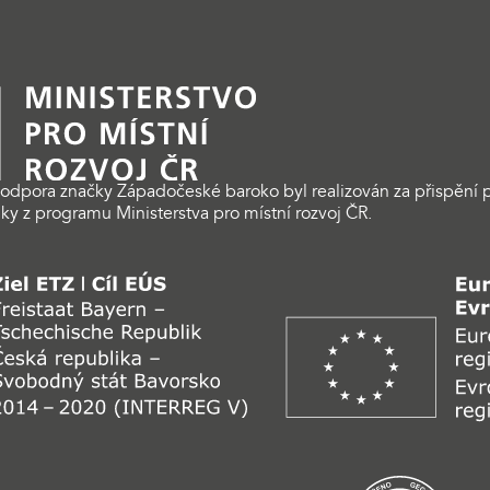
odpora značky Západočeské baroko byl realizován za přispění p
ky z programu Ministerstva pro místní rozvoj ČR.