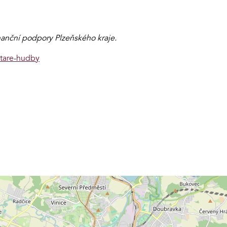
finanční podpory Plzeňského kraje.
stare-hudby