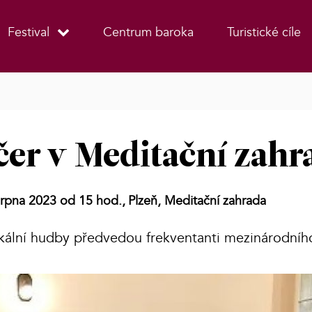
Festival
Centrum baroka
Turistické cíle
čer v Meditační zahr
srpna 2023 od 15 hod.,
Plzeň, Meditační zahrada
okální hudby předvedou frekventanti mezinárodníh