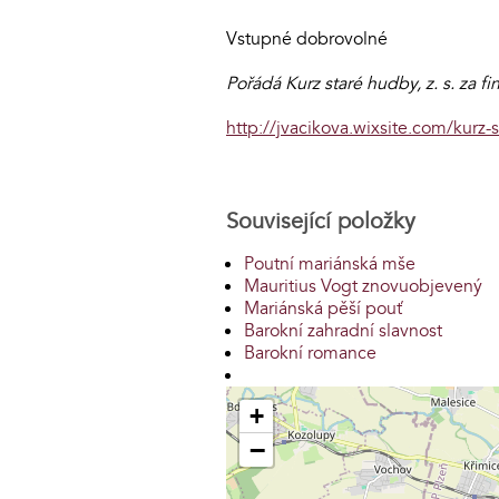
Vstupné dobrovolné
Pořádá Kurz staré hudby, z. s. za 
http://jvacikova.wixsite.com/kurz-
Související položky
Poutní mariánská mše
Mauritius Vogt znovuobjevený
Mariánská pěší pouť
Barokní zahradní slavnost
Barokní romance
+
−