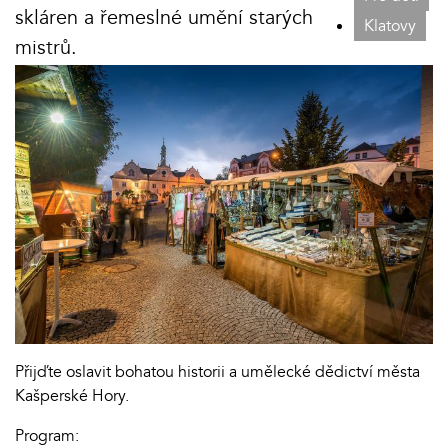
skláren a řemeslné umění starých
Klatovy
mistrů.
Přijďte oslavit bohatou historii a umělecké dědictví města
Kašperské Hory.
Program: