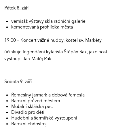
Pátek 8. září
vernisáž výstavy skla radniční galerie
komentovaná prohlídka města
19:00 – Koncert vážné hudby, kostel sv. Markéty
účinkuje legendární kytarista Štěpán Rak, jako host
vystoupí Jan-Matěj Rak
Sobota 9. září
Řemeslný jarmark a dobová řemesla
Barokní průvod městem
Mobilní sklářská pec
Divadlo pro děti
Hudební a šermířské vystoupení
Barokní ohňostroj