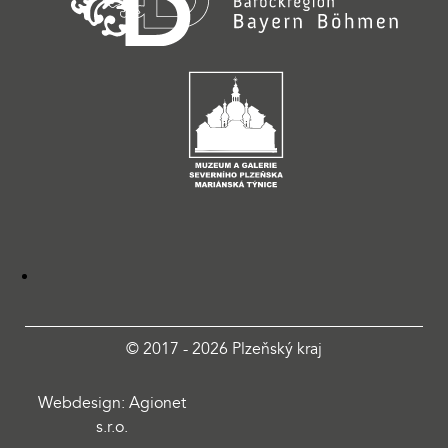
© 2017 - 2026 Plzeňský kraj
Webdesign: Agionet
s.r.o.