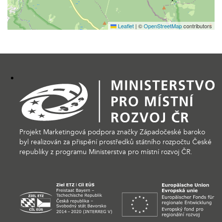
Leaflet
|
©
OpenStreetMap
contributors
Projekt Marketingová podpora značky Západočeské baroko
byl realizován za přispění prostředků státního rozpočtu České
republiky z programu Ministerstva pro místní rozvoj ČR.