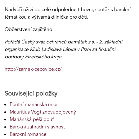
Nádvoří oživí po celé odpoledne trhovci, soutěž s barokní
tématikou a výtvarná dílnička pro děti.
Občerstvení zajištěno.
Pořádá Český svaz ochránců památek z.s. - 2. základní
organizace Klub Ladislava Lábka v Plzni za finanční
podpory Plzeňského kraje.
http://zamek-cecovice.cz/
Související položky
Poutní mariánská mše
Mauritius Vogt znovuobjevený
Mariánská pěší pouť
Barokní zahradní slavnost
Barokní romance