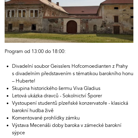
Program od 13:00 do 18:00:
Divadelní soubor Geisslers Hofcomoedianten z Prahy
s divadelním představením s tématikou barokního honu
– Huberte!
Skupina historického šermu Viva Gladius
Letová ukázka dravců - Sokolnictví Šporer
Vystoupení studentů plzeňské konzervatoře - klasická
barokní hudba živě
Komentované prohlídky zámku
Výstava Mecenáši doby baroka v zámecké barokní
sýpce