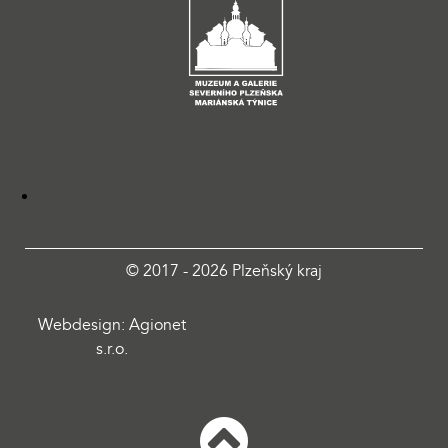
© 2017 - 2026 Plzeňský kraj
Webdesign: Agionet
s.r.o.