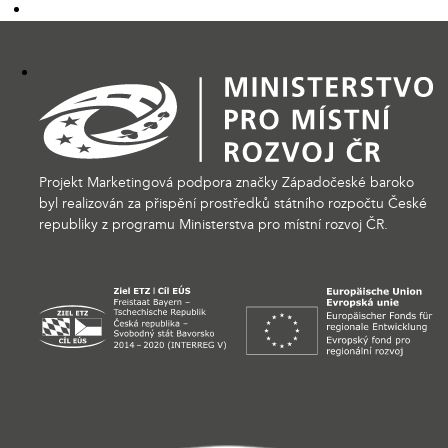
Projekt Marketingová podpora značky Západočeské baroko
byl realizován za přispění prostředků státního rozpočtu České
republiky z programu Ministerstva pro místní rozvoj ČR.