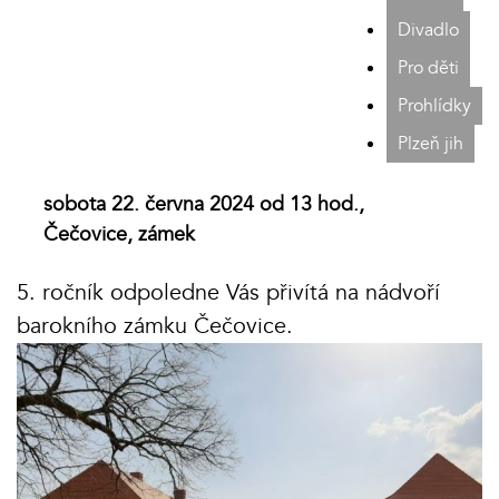
Divadlo
Pro děti
Prohlídky
Plzeň jih
sobota 22. června 2024 od 13 hod.,
Čečovice, zámek
5. ročník odpoledne Vás přivítá na nádvoří
barokního zámku Čečovice.