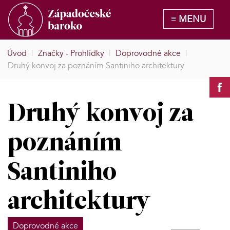
Úvod
|
Značky - Prohlídky
|
Doprovodné akce
|
Druhý konvoj za poznáním Santiniho architektury
Druhý konvoj za
poznáním
Santiniho
architektury
Doprovodné akce