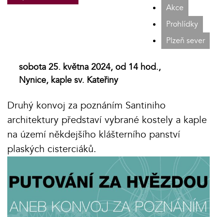
Akce
Prohlídky
Plzeň sever
sobota 25. května 2024, od 14 hod.,
Nynice, kaple sv. Kateřiny
Druhý konvoj za poznáním Santiniho
architektury představí vybrané kostely a kaple
na území někdejšího klášterního panství
plaských cisterciáků.