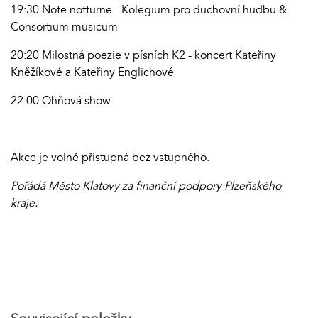
19:30 Note notturne - Kolegium pro duchovní hudbu &
Consortium musicum
20:20 Milostná poezie v písních K2 - koncert Kateřiny
Kněžíkové a Kateřiny Englichové
22:00 Ohňová show
Akce je volně přístupná bez vstupného.
Pořádá Město Klatovy za finanční podpory Plzeňského
kraje.