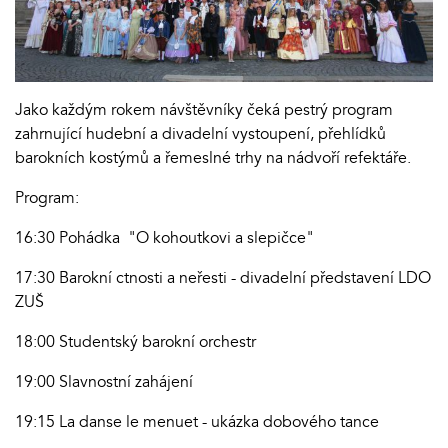
Jako každým rokem návštěvníky čeká pestrý program
zahrnující hudební a divadelní vystoupení, přehlídků
barokních kostýmů a řemeslné trhy na nádvoří refektáře.
Program:
16:30 Pohádka "O kohoutkovi a slepičce"
17:30 Barokní ctnosti a neřesti - divadelní představení LDO
ZUŠ
18:00 Studentský barokní orchestr
19:00 Slavnostní zahájení
19:15 La danse le menuet - ukázka dobového tance