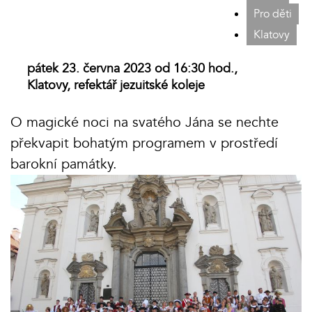
Pro děti
Klatovy
pátek 23. června 2023 od 16:30 hod.,
Klatovy, refektář jezuitské koleje
O magické noci na svatého Jána se nechte
překvapit bohatým programem v prostředí
barokní památky.