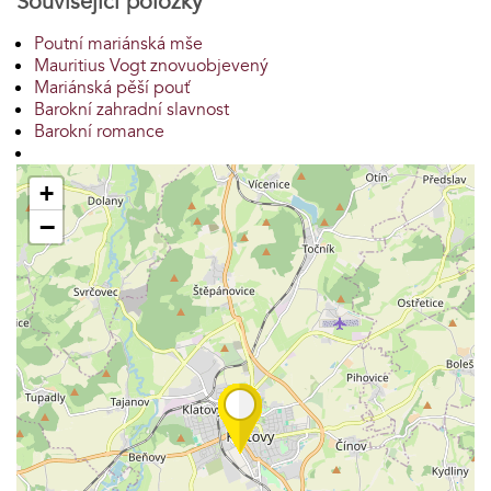
Související položky
Poutní mariánská mše
Mauritius Vogt znovuobjevený
Mariánská pěší pouť
Barokní zahradní slavnost
Barokní romance
+
−