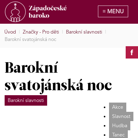
Úvod
|
Značky - Pro děti
|
Barokní slavnosti
|
Barokní svatojánská noc
Barokní
svatojánská noc
Barokní slavnosti
Akce
Slavnost
Hudba
Tanec