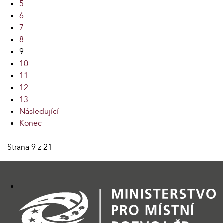
5
6
7
8
9
10
11
12
13
Následující
Konec
Strana 9 z 21