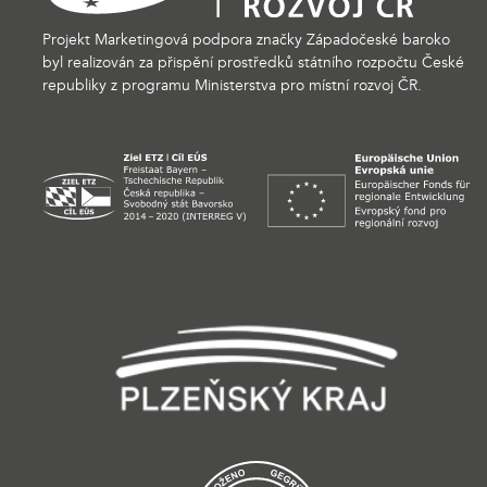
Projekt Marketingová podpora značky Západočeské baroko
byl realizován za přispění prostředků státního rozpočtu České
republiky z programu Ministerstva pro místní rozvoj ČR.