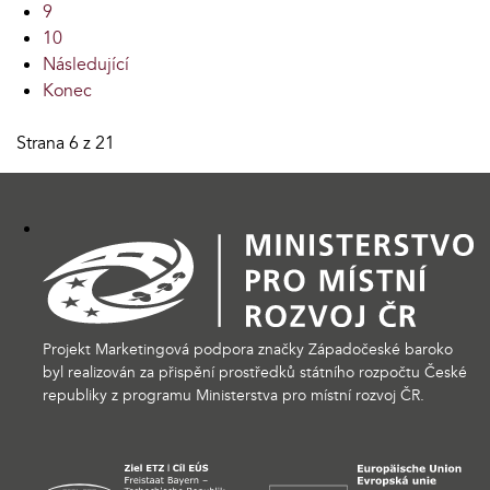
9
10
Následující
Konec
Strana 6 z 21
Projekt Marketingová podpora značky Západočeské baroko
byl realizován za přispění prostředků státního rozpočtu České
republiky z programu Ministerstva pro místní rozvoj ČR.