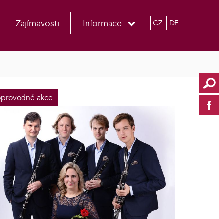
Zajímavosti
Informace
CZ
DE
provodné akce