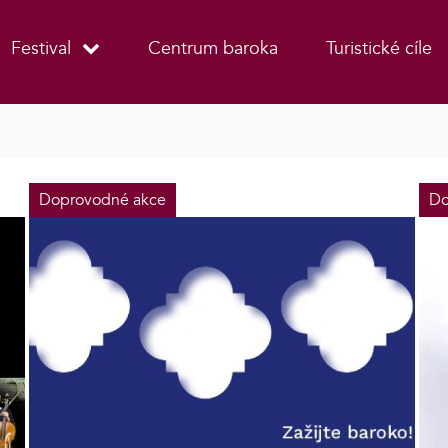
Festival
Centrum baroka
Turistické cíle
Doprovodné akce
Do