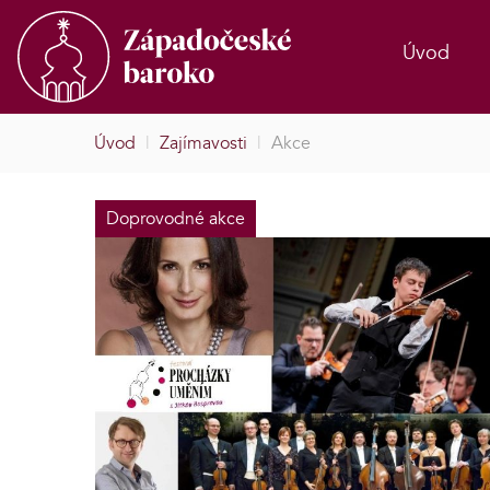
Úvod
Úvod
|
Zajímavosti
|
Akce
Doprovodné akce