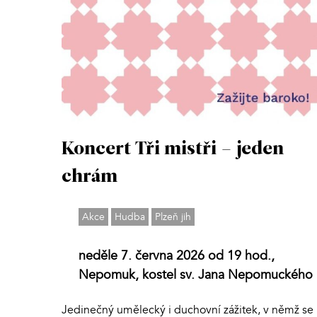
Koncert Tři mistři – jeden
chrám
Akce
Hudba
Plzeň jih
neděle 7. června 2026 od 19 hod.,
Nepomuk, kostel sv. Jana Nepomuckého
Jedinečný umělecký i duchovní zážitek, v němž se