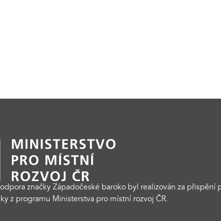
odpora značky Západočeské baroko byl realizován za přispění p
ky z programu Ministerstva pro místní rozvoj ČR.