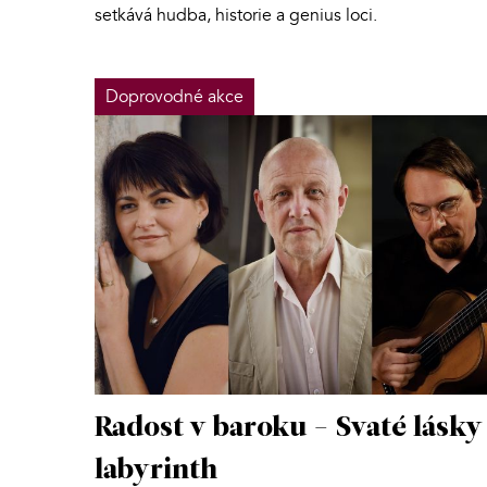
setkává hudba, historie a genius loci.
Doprovodné akce
Radost v baroku - Svaté lásky
labyrinth