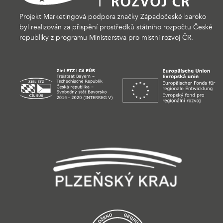
Projekt Marketingová podpora značky Západočeské baroko
byl realizován za přispění prostředků státního rozpočtu České
republiky z programu Ministerstva pro místní rozvoj ČR.