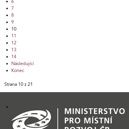
6
7
8
9
10
11
12
13
14
Následující
Konec
Strana 10 z 21