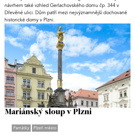
návrhem také vzhled Gerlachovského domu čp. 344 v
Dřevěné ulici. Dům patří mezi nejvýznamnější dochované
historické domy v Plzni.
Mariánský sloup v Plzni
Památky
Plzeň město