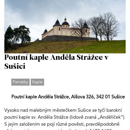
Poutní kaple Anděla Strážce v
Sušici
Památky
Kaple
Poutní kaple Anděla Strážce, Alšova 326, 342 01 Sušice
Vysoko nad malebným městečkem Sušice se tyčí barokní
poutní kaple sv. Anděla Strážce (lidově zvaná „Andělíček“).
S jejím založením se pojí různé pověsti, pravděpodobně