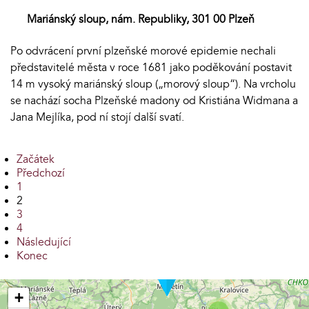
Mariánský sloup, nám. Republiky, 301 00 Plzeň
Po odvrácení první plzeňské morové epidemie nechali
představitelé města v roce 1681 jako poděkování postavit
14 m vysoký mariánský sloup („morový sloup“). Na vrcholu
se nachází socha Plzeňské madony od Kristiána Widmana a
Jana Mejlíka, pod ní stojí další svatí.
Začátek
Předchozí
1
2
3
4
Následující
Konec
+