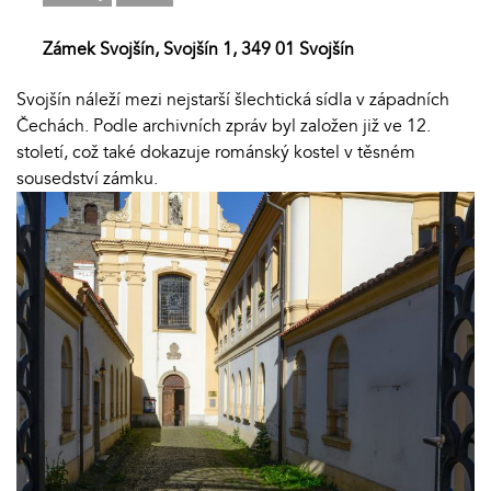
Zámek Svojšín, Svojšín 1, 349 01 Svojšín
Svojšín náleží mezi nejstarší šlechtická sídla v západních
Čechách. Podle archivních zpráv byl založen již ve 12.
století, což také dokazuje románský kostel v těsném
sousedství zámku.