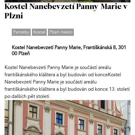
Kostel Nanebevzetí Panny Marie v
Plzni
Památky
Kostel
Plzeň město
Kostel Nanebevzetí Panny Marie, Františkánská 8, 301
00 Plzeň
Kostel Nanebevzetí Panny Marie je součástí areálu
františkánského kláštera a byl budován od konceKostel
Nanebevzetí Panny Marie je součástí areálu
františkánského kláštera a byl budován od konce 13. století
po dalších pět století.