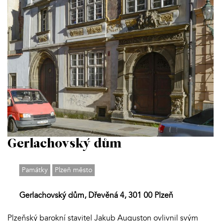
Gerlachovský dům
Památky
Plzeň město
Gerlachovský dům, Dřevěná 4, 301 00 Plzeň
Plzeňský barokní stavitel Jakub Auguston ovlivnil svým