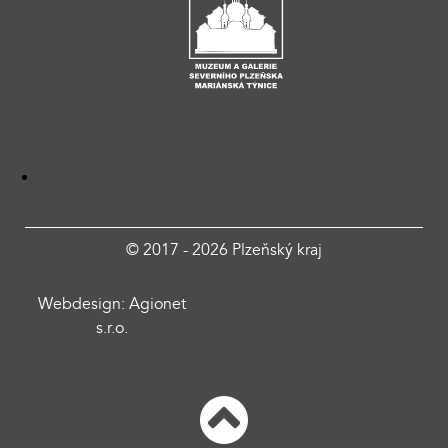
© 2017 - 2026 Plzeňský kraj
Webdesign: Agionet
s.r.o.