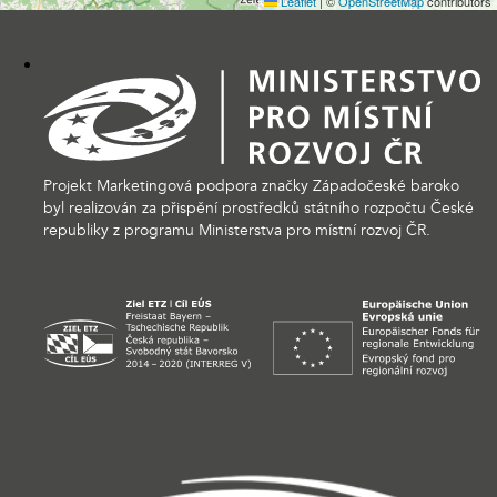
Leaflet
|
©
OpenStreetMap
contributors
Projekt Marketingová podpora značky Západočeské baroko
byl realizován za přispění prostředků státního rozpočtu České
republiky z programu Ministerstva pro místní rozvoj ČR.