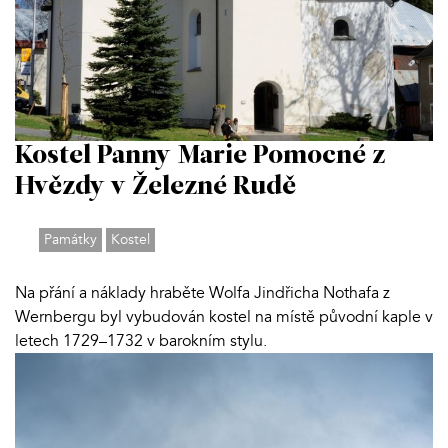
Kostel Panny Marie Pomocné z
Hvězdy v Železné Rudě
Památky
Kostel
Na přání a náklady hraběte Wolfa Jindřicha Nothafa z
Wernbergu byl vybudován kostel na místě původní kaple v
letech 1729–1732 v barokním stylu.