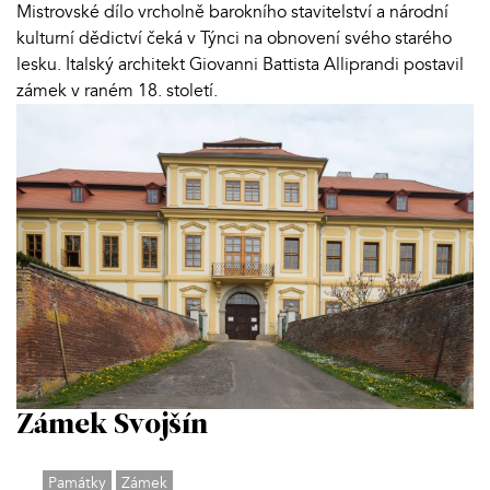
Mistrovské dílo vrcholně barokního stavitelství a národní
kulturní dědictví čeká v Týnci na obnovení svého starého
lesku. Italský architekt Giovanni Battista Alliprandi postavil
zámek v raném 18. století.
Zámek Svojšín
Památky
Zámek