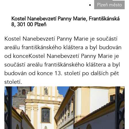
Plzeň město
Kostel Nanebevzetí Panny Marie, Františkánská
8, 301 00 Plzeň
Kostel Nanebevzetí Panny Marie je součástí
areálu františkánského kláštera a byl budován
od konceKostel Nanebevzetí Panny Marie je
součástí areálu františkánského kláštera a byl
budován od konce 13. století po dalších pět
století.