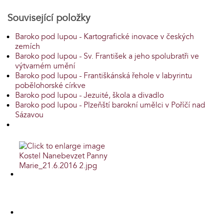
Související položky
Baroko pod lupou - Kartografické inovace v českých
zemích
Baroko pod lupou - Sv. František a jeho spolubratři ve
výtvarném umění
Baroko pod lupou - Františkánská řehole v labyrintu
pobělohorské církve
Baroko pod lupou - Jezuité, škola a divadlo
Baroko pod lupou - Plzeňští barokní umělci v Poříčí nad
Sázavou