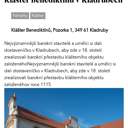
Klášter Benediktínů v Kladrubech
Památky
Klášter
Klášter Benediktínů, Pozorka 1, 349 61 Kladruby
Nejvýznamnější barokní stavitelé a umělci si dali
dostaveníčko v Kladrubech, aby zde v 18. století
zrealizovali barokní přestavbu klášterního objektu
založenéhoNejvýznamnější barokní stavitelé a umělci si
dali dostaveníčko v Kladrubech, aby zde v 18. století
zrealizovali barokní přestavbu klášterního objektu
založenéhov roce 1115.