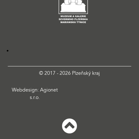
© 2017 - 2026 Plzeňský kraj
Webdesign: Agionet
s.r.o.