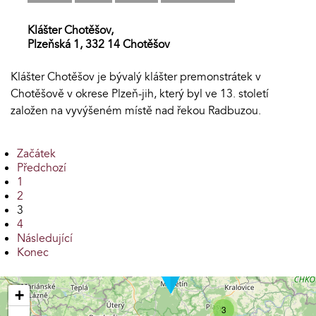
Klášter Chotěšov,
Plzeňská 1, 332 14 Chotěšov
Klášter Chotěšov je bývalý klášter premonstrátek v
Chotěšově v okrese Plzeň-jih, který byl ve 13. století
založen na vyvýšeném místě nad řekou Radbuzou.
Začátek
Předchozí
1
2
3
4
Následující
Konec
+
3