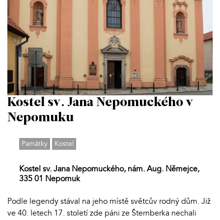
Kostel sv. Jana Nepomuckého v
Nepomuku
Památky
Kostel
Kostel sv. Jana Nepomuckého, nám. Aug. Němejce,
335 01 Nepomuk
Podle legendy stával na jeho místě světcův rodný dům. Již
ve 40. letech 17. století zde páni ze Šternberka nechali