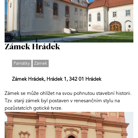
Zámek Hrádek
Památky
Zámek
Zámek Hrádek, Hrádek 1, 342 01 Hrádek
Zámek se může ohlížet na svou pohnutou stavební historii.
Tzv. starý zámek byl postaven v renesančním stylu na
pozůstatcích gotické tvrze.