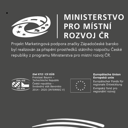
Projekt Marketingová podpora značky Západočeské baroko
byl realizován za přispění prostředků státního rozpočtu České
republiky z programu Ministerstva pro místní rozvoj ČR.