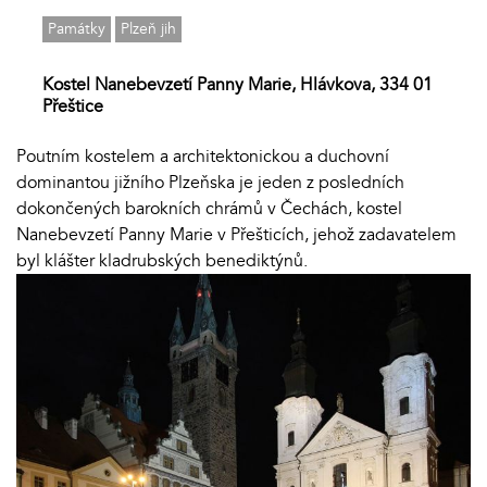
Památky
Plzeň jih
Kostel Nanebevzetí Panny Marie, Hlávkova, 334 01
Přeštice
Poutním kostelem a architektonickou a duchovní
dominantou jižního Plzeňska je jeden z posledních
dokončených barokních chrámů v Čechách, kostel
Nanebevzetí Panny Marie v Přešticích, jehož zadavatelem
byl klášter kladrubských benediktýnů.