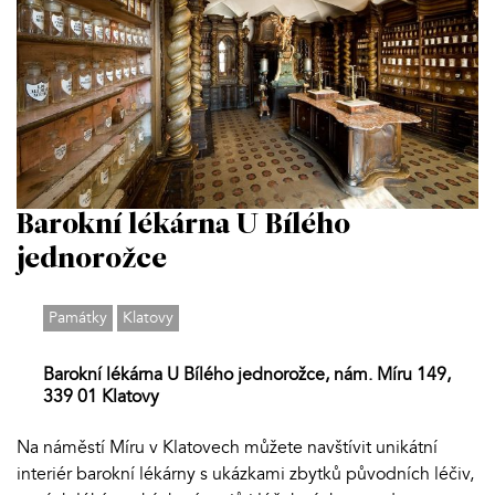
Barokní lékárna U Bílého
jednorožce
Památky
Klatovy
Barokní lékárna U Bílého jednorožce, nám. Míru 149,
339 01 Klatovy
Na náměstí Míru v Klatovech můžete navštívit unikátní
interiér barokní lékárny s ukázkami zbytků původních léčiv,