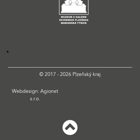
© 2017 - 2026 Plzeňský kraj
Webdesign: Agionet
s.r.o.