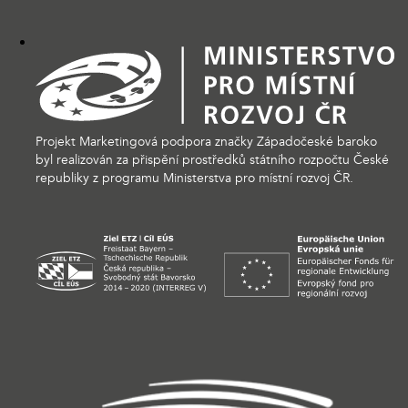
Projekt Marketingová podpora značky Západočeské baroko
byl realizován za přispění prostředků státního rozpočtu České
republiky z programu Ministerstva pro místní rozvoj ČR.