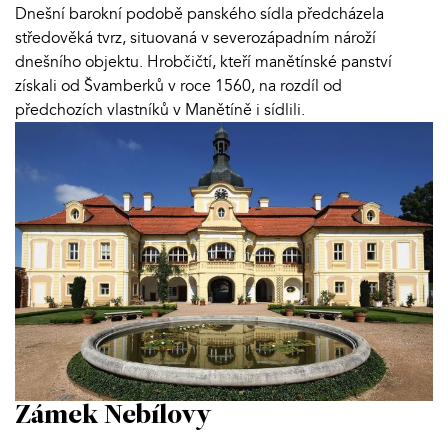
Dnešní barokní podobě panského sídla předcházela
středověká tvrz, situovaná v severozápadním nároží
dnešního objektu. Hrobčičtí, kteří manětínské panství
získali od Švamberků v roce 1560, na rozdíl od
předchozích vlastníků v Manětíně i sídlili.
Zámek Nebílovy