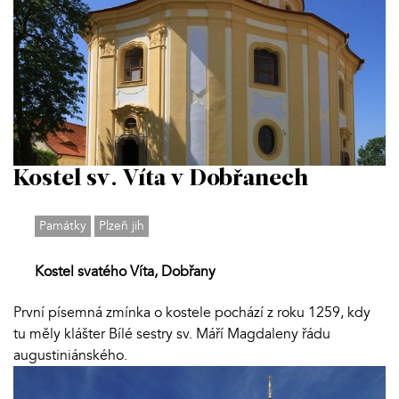
Kostel sv. Víta v Dobřanech
Památky
Plzeň jih
Kostel svatého Víta, Dobřany
První písemná zmínka o kostele pochází z roku 1259, kdy
tu měly klášter Bílé sestry sv. Máří Magdaleny řádu
augustiniánského.