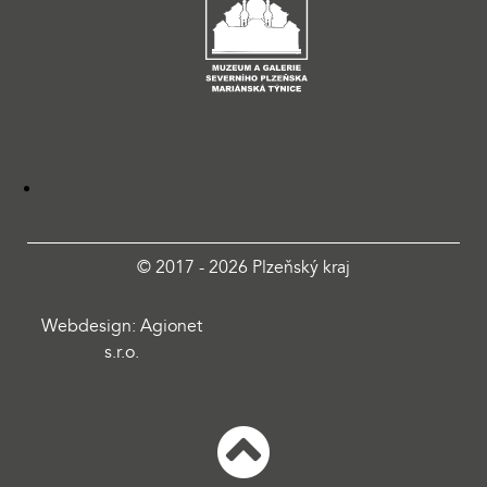
© 2017 - 2026 Plzeňský kraj
Webdesign: Agionet
s.r.o.