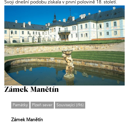
Svoji dnešní podobu získala v první polovině 18. století.
Zámek Manětín
Památky
Plzeň sever
Související (i96)
Zámek Manětín