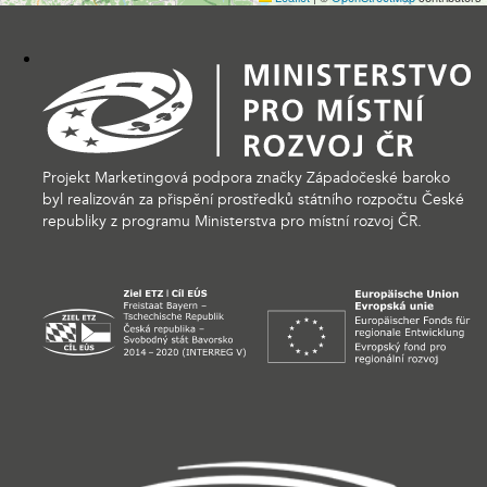
Projekt Marketingová podpora značky Západočeské baroko
byl realizován za přispění prostředků státního rozpočtu České
republiky z programu Ministerstva pro místní rozvoj ČR.