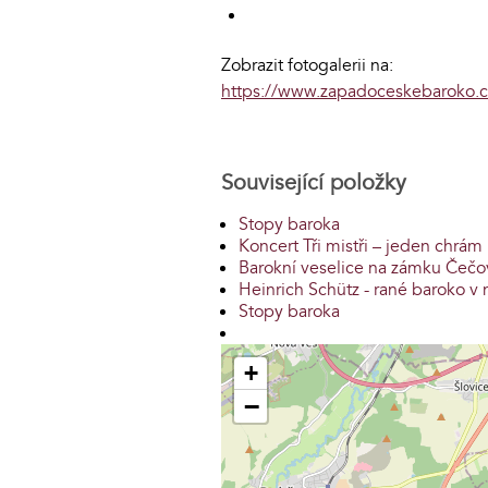
Zobrazit fotogalerii na:
https://www.zapadoceskebaroko.cz
Související položky
Stopy baroka
Koncert Tři mistři – jeden chrám
Barokní veselice na zámku Čečo
Heinrich Schütz - rané baroko 
Stopy baroka
+
−