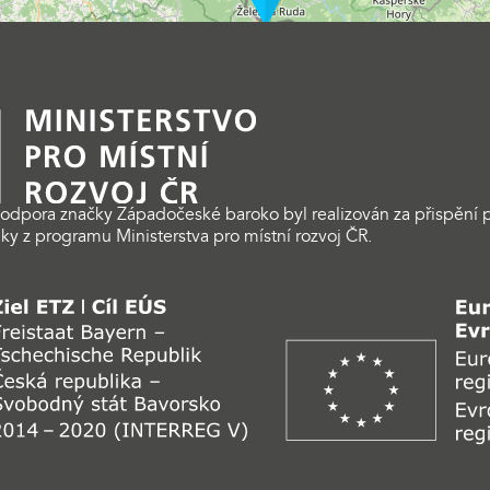
odpora značky Západočeské baroko byl realizován za přispění p
ky z programu Ministerstva pro místní rozvoj ČR.