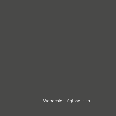
Webdesign: Agionet s.r.o.