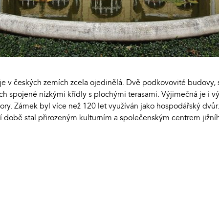
 je v českých zemích zcela ojedinělá. Dvě podkovovité budovy, 
ách spojené nízkými křídly s plochými terasami. Výjimečná je i 
ry. Zámek byl více než 120 let využíván jako hospodářský dvůr
ní době stal přirozeným kulturním a společenským centrem jižní