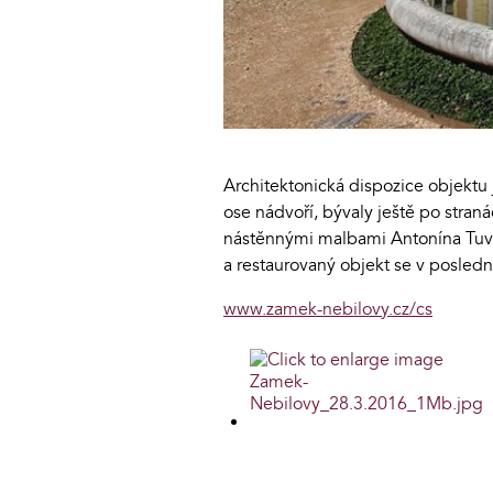
Architektonická dispozice objektu
ose nádvoří, bývaly ještě po stran
nástěnnými malbami Antonína Tuvo
a restaurovaný objekt se v posled
www.zamek-nebilovy.cz/cs