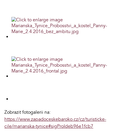
Zobrazit fotogalerii na:
https://www.zapadoceskebaroko.cz/cz/turisticke-
cile/marianska-tynice#sigProIdeb96e1fcb7