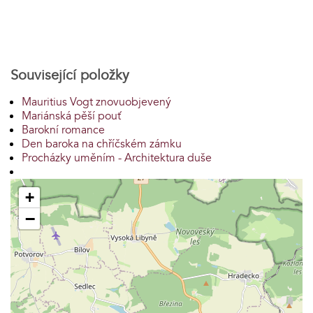
Související položky
Mauritius Vogt znovuobjevený
Mariánská pěší pouť
Barokní romance
Den baroka na chříčském zámku
Procházky uměním - Architektura duše
+
−