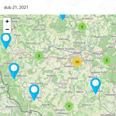
dub 21, 2021
+
3
−
3
3
10
4