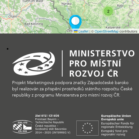
2
Leaflet
|
©
OpenStreetMap
contributors
Projekt Marketingová podpora značky Západočeské baroko
byl realizován za přispění prostředků státního rozpočtu České
republiky z programu Ministerstva pro místní rozvoj ČR.