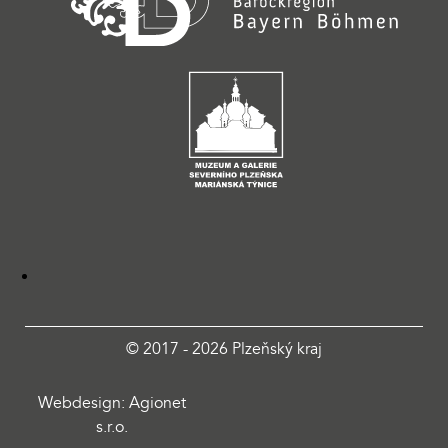
© 2017 - 2026 Plzeňský kraj
Webdesign: Agionet
s.r.o.