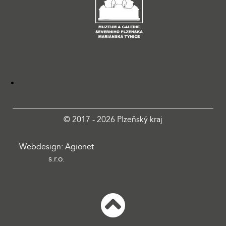
© 2017 - 2026 Plzeňský kraj
Webdesign: Agionet
s.r.o.