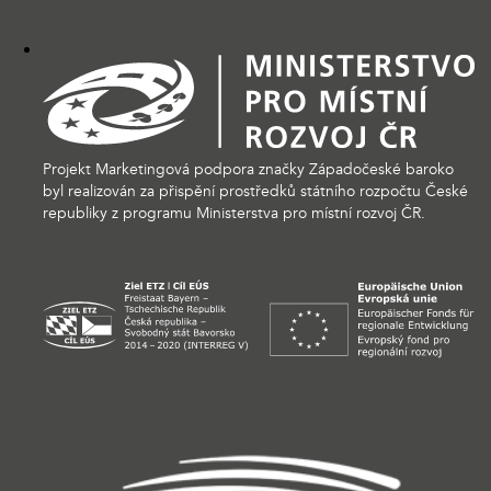
Projekt Marketingová podpora značky Západočeské baroko
byl realizován za přispění prostředků státního rozpočtu České
republiky z programu Ministerstva pro místní rozvoj ČR.