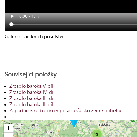
Galerie barokních poselství
Související položky
Zrcadlo baroka V. díl
Zrcadlo baroka IV. díl
Zrcadlo baroka III. díl
Zrcadlo baroka II. díl
Západočeské baroko v pořadu Česko země příběhů
+
3