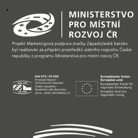
Projekt Marketingová podpora značky Západočeské baroko
byl realizován za přispění prostředků státního rozpočtu České
republiky z programu Ministerstva pro místní rozvoj ČR.