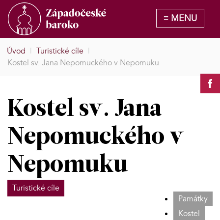
Úvod
|
Turistické cíle
|
Kostel sv. Jana Nepomuckého v Nepomuku
Kostel sv. Jana
Nepomuckého v
Nepomuku
Turistické cíle
Památky
Kostel