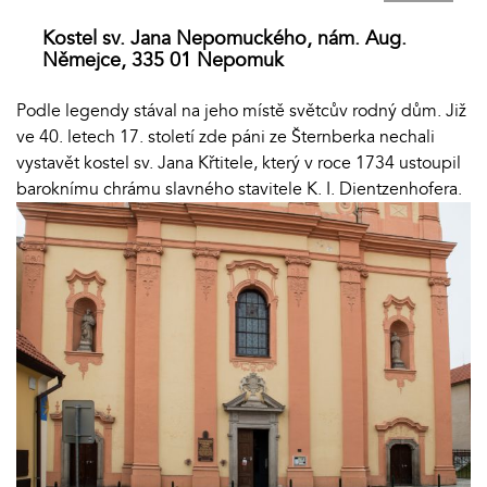
Kostel sv. Jana Nepomuckého, nám. Aug.
Němejce, 335 01 Nepomuk
Podle legendy stával na jeho místě světcův rodný dům. Již
ve 40. letech 17. století zde páni ze Šternberka nechali
vystavět kostel sv. Jana Křtitele, který v roce 1734 ustoupil
baroknímu chrámu slavného stavitele K. I. Dientzenhofera.