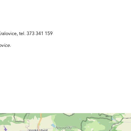
alovice, tel. 373 341 159
ovice.