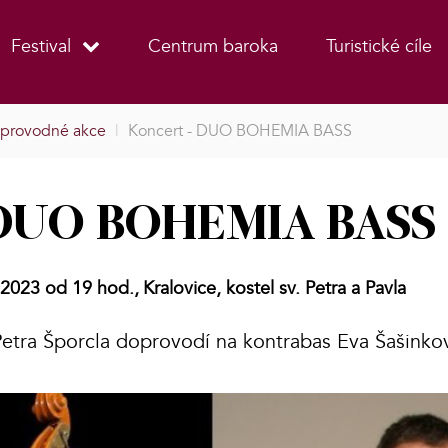
Festival
Centrum baroka
Turistické cíle
provodné akce
|
Koncert - DUO BOHEMIA BASS
 DUO BOHEMIA BASS
í 2023 od 19 hod.,
Kralovice, kostel sv. Petra a Pavla
 Petra Šporcla doprovodí na kontrabas Eva Šašinko