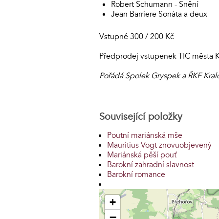
Robert Schumann - Snění
Jean Barriere Sonáta a deux
Vstupné 300 / 200 Kč
Předprodej vstupenek TIC města Kr
Pořádá Spolek Gryspek a ŘKF Kral
Související položky
Poutní mariánská mše
Mauritius Vogt znovuobjevený
Mariánská pěší pouť
Barokní zahradní slavnost
Barokní romance
+
−