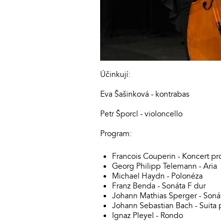
Účinkují:
Eva Šašinková - kontrabas
Petr Šporcl - violoncello
Program:
Francois Couperin - Koncert pro
Georg Philipp Telemann - Aria
Michael Haydn - Polonéza
Franz Benda - Sonáta F dur
Johann Mathias Sperger - Sonát
Johann Sebastian Bach - Suita p
Ignaz Pleyel - Rondo