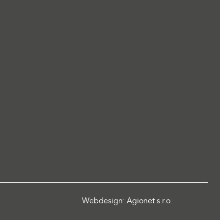
Webdesign: Agionet s.r.o.