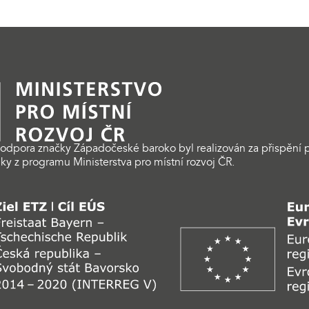
odpora značky Západočeské baroko byl realizován za přispění p
ky z programu Ministerstva pro místní rozvoj ČR.