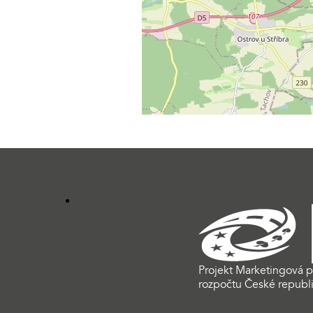
Projekt Marketingová p
rozpočtu České republi