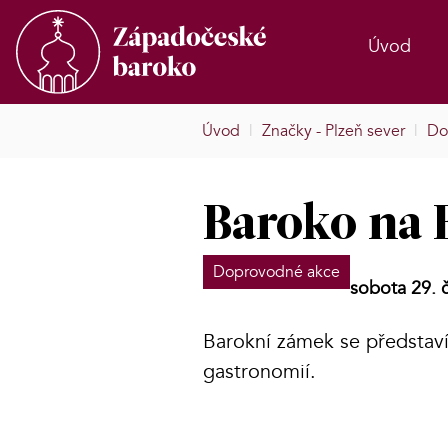
Úvod
Úvod
|
Značky - Plzeň sever
|
Do
Baroko na 
Doprovodné akce
sobota 29. 
Barokní zámek se představí 
gastronomií.