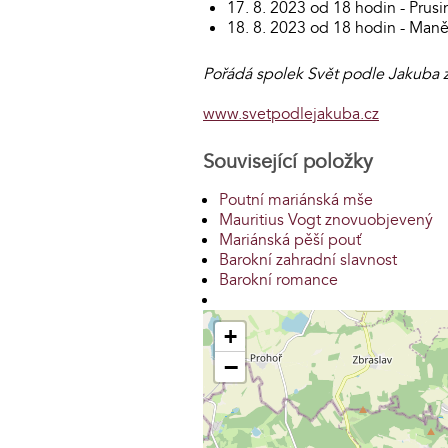
17. 8. 2023 od 18 hodin - Prusi
18. 8. 2023 od 18 hodin - Manět
Pořádá spolek Svět podle Jakuba z
www.svetpodlejakuba.cz
Související položky
Poutní mariánská mše
Mauritius Vogt znovuobjevený
Mariánská pěší pouť
Barokní zahradní slavnost
Barokní romance
+
−