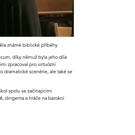
ěla známé biblické příběhy.
cum, díky němuž byla jeho díla
mi zpracoval pro virtuózní
o dramatické scenérie, ale také se
kol spolu se začínajícími
vé
, dirigenta a hráče na barokní