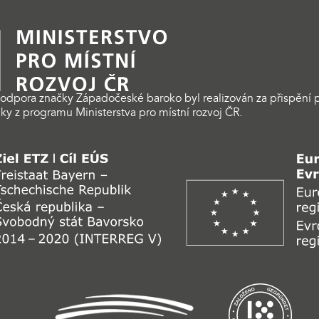
odpora značky Západočeské baroko byl realizován za přispění p
ky z programu Ministerstva pro místní rozvoj ČR.