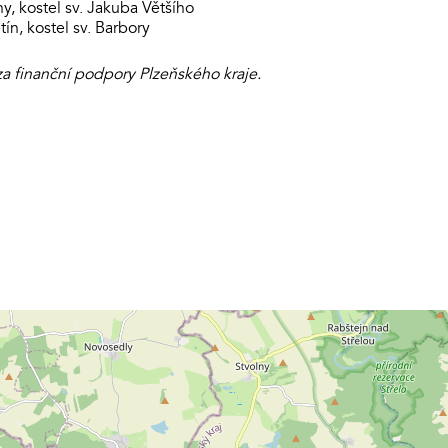
ny, kostel sv. Jakuba Většího
ín, kostel sv. Barbory
a finanční podpory Plzeňského kraje.