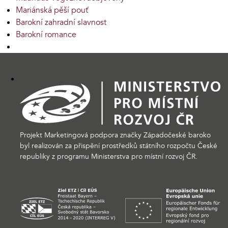
Mariánská pěší pouť
Barokní zahradní slavnost
Barokní romance
Projekt Marketingová podpora značky Západočeské baroko
byl realizován za přispění prostředků státního rozpočtu České
republiky z programu Ministerstva pro místní rozvoj ČR.