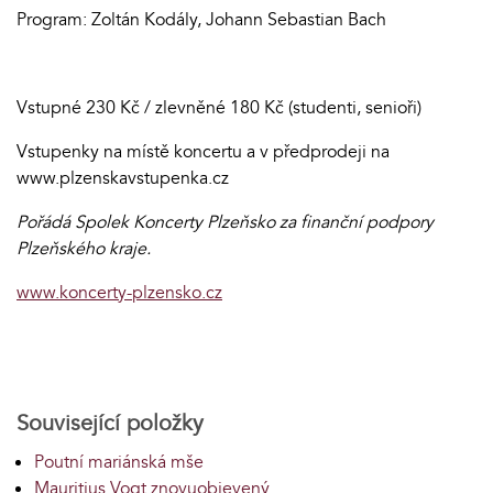
Program: Zoltán Kodály, Johann Sebastian Bach
Vstupné 230 Kč / zlevněné 180 Kč (studenti, senioři)
Vstupenky na místě koncertu a v předprodeji na
www.plzenskavstupenka.cz
Pořádá Spolek Koncerty Plzeňsko za finanční podpory
Plzeňského kraje.
www.koncerty-plzensko.cz
Související položky
Poutní mariánská mše
Mauritius Vogt znovuobjevený