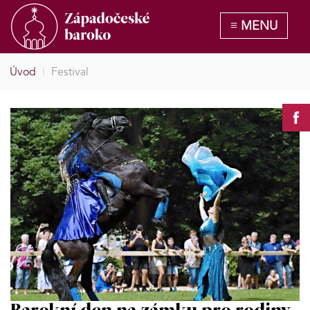
Úvod
|
Festival