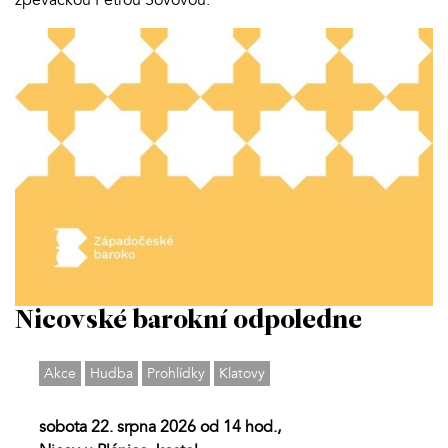
Nicovské barokní odpoledne
Akce
Hudba
Prohlídky
Klatovy
sobota 22. srpna 2026 od 14 hod.,