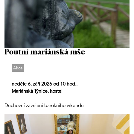
Poutní mariánská mše
Akce
neděle 6. září 2026 od 10 hod.,
Mariánská Týnice, kostel
Duchovní završení barokního víkendu.