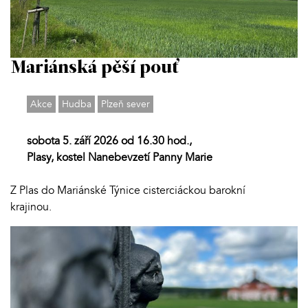
Mariánská pěší pouť
Akce
Hudba
Plzeň sever
sobota 5. září 2026 od 16.30 hod.,
Plasy, kostel Nanebevzetí Panny Marie
Z Plas do Mariánské Týnice cisterciáckou barokní
krajinou.