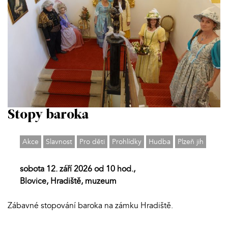
Stopy baroka
Akce
Slavnost
Pro děti
Prohlídky
Hudba
Plzeň jih
sobota 12. září 2026 od 10 hod.,
Blovice, Hradiště, muzeum
Zábavné stopování baroka na zámku Hradiště.