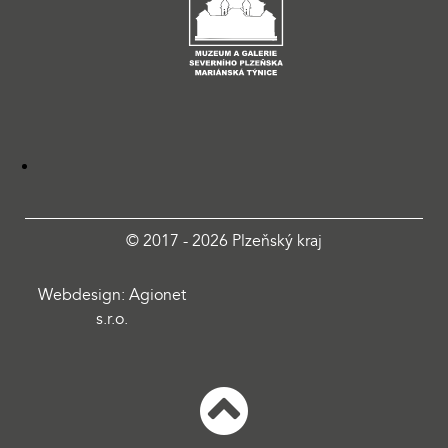
© 2017 - 2026 Plzeňský kraj
Webdesign: Agionet
s.r.o.