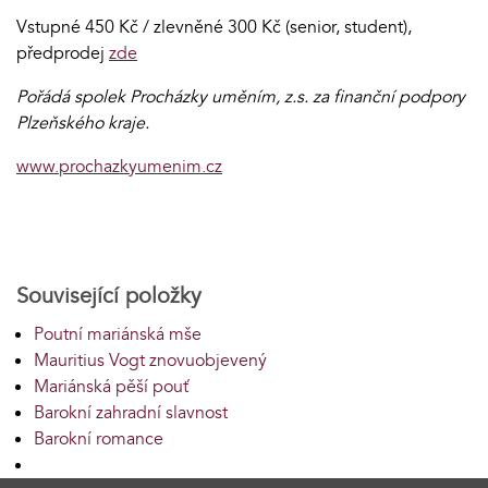
Vstupné 450 Kč / zlevněné 300 Kč (senior, student),
předprodej
zde
Pořádá spolek Procházky uměním, z.s. za finanční podpory
Plzeňského kraje.
www.prochazkyumenim.cz
Související položky
Poutní mariánská mše
Mauritius Vogt znovuobjevený
Mariánská pěší pouť
Barokní zahradní slavnost
Barokní romance