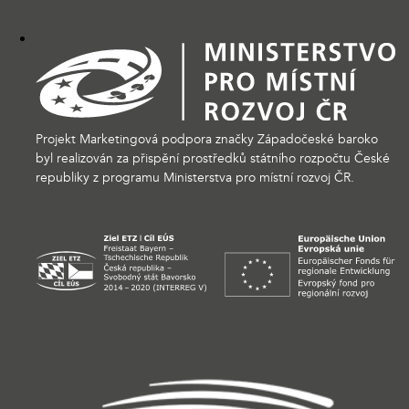
Projekt Marketingová podpora značky Západočeské baroko
byl realizován za přispění prostředků státního rozpočtu České
republiky z programu Ministerstva pro místní rozvoj ČR.