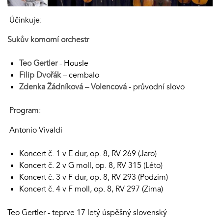
Účinkuje:
Sukův komorní orchestr
Teo Gertler
- Housle
Filip Dvořák
– cembalo
Zdenka Žádníková – Volencová
- průvodní slovo
Program:
Antonio Vivaldi
Koncert č. 1 v E dur, op. 8, RV 269 (Jaro)
Koncert č. 2 v G moll, op. 8, RV 315 (Léto)
Koncert č. 3 v F dur, op. 8, RV 293 (Podzim)
Koncert č. 4 v F moll, op. 8, RV 297 (Zima)
Teo Gertler - teprve 17 letý úspěšný slovenský