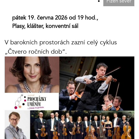
Plzeň sever
pátek 19. června 2026 od 19 hod.,
Plasy, klášter, konventní sál
V barokních prostorách zazní celý cyklus
„Čtvero ročních dob“.