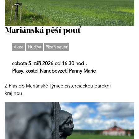
Mariánská pěší pouť
Akce
Hudba
Plzeň sever
sobota 5. září 2026 od 16.30 hod.,
Plasy, kostel Nanebevzetí Panny Marie
Z Plas do Mariánské Týnice cisterciáckou barokní
krajinou.