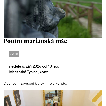
Poutní mariánská mše
Akce
neděle 6. září 2026 od 10 hod.,
Mariánská Týnice, kostel
Duchovní završení barokního víkendu.