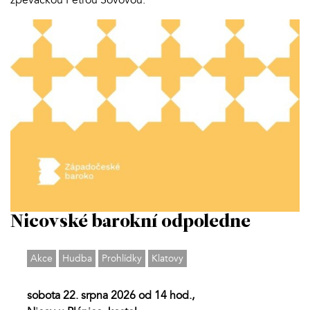
Nicovské barokní odpoledne
Akce
Hudba
Prohlídky
Klatovy
sobota 22. srpna 2026 od 14 hod.,