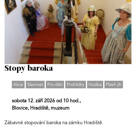
Stopy baroka
Akce
Slavnost
Pro děti
Prohlídky
Hudba
Plzeň jih
sobota 12. září 2026 od 10 hod.,
Blovice, Hradiště, muzeum
Zábavné stopování baroka na zámku Hradiště.