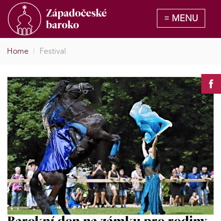
Home
|
Festival