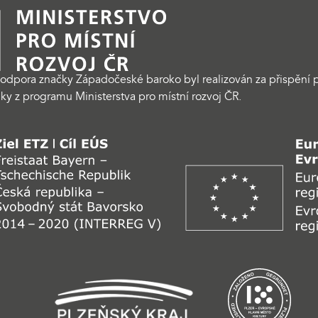
odpora značky Západočeské baroko byl realizován za přispění p
ky z programu Ministerstva pro místní rozvoj ČR.