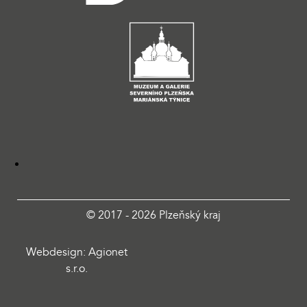
© 2017 - 2026 Plzeňský kraj
Webdesign: Agionet
s.r.o.