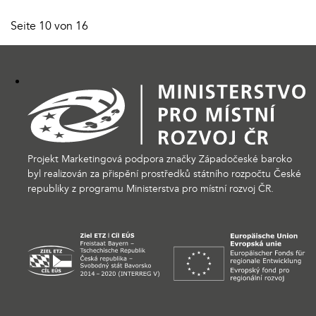
Seite 10 von 16
Projekt Marketingová podpora značky Západočeské baroko
byl realizován za přispění prostředků státního rozpočtu České
republiky z programu Ministerstva pro místní rozvoj ČR.