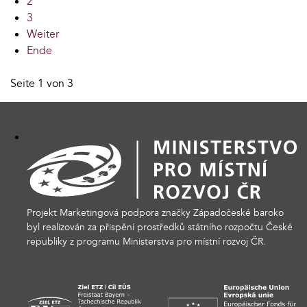
2
3
Weiter
Ende
Seite 1 von 3
Projekt Marketingová podpora značky Západočeské baroko
byl realizován za přispění prostředků státního rozpočtu České
republiky z programu Ministerstva pro místní rozvoj ČR.