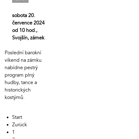
sobota 20.
července 2024
od 10 hod.,
Svojšín, zámek
Poslední barokní
víkend na zámku
nabídne pestrý
program plný
hudby, tance a
historických
kostýmů.
Start
Zurück
1