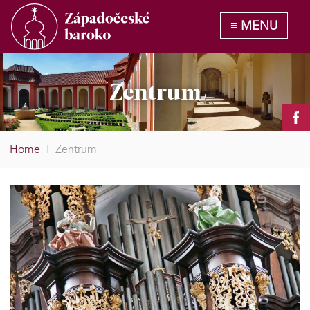
Zentrum
Home
|
Zentrum