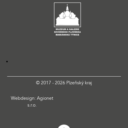
© 2017 - 2026 Plzeňský kraj
Webdesign: Agionet
s.r.o.