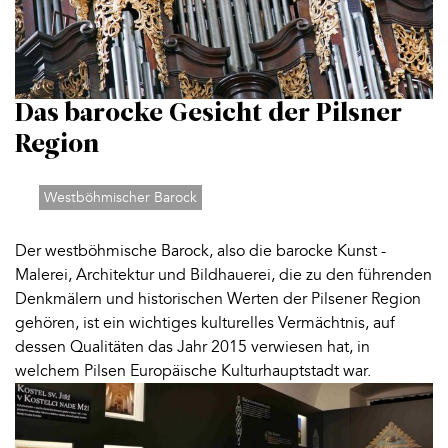
Das barocke Gesicht der Pilsner
Region
Westböhmischer Barock
Der westböhmische Barock, also die barocke Kunst -
Malerei, Architektur und Bildhauerei, die zu den führenden
Denkmälern und historischen Werten der Pilsener Region
gehören, ist ein wichtiges kulturelles Vermächtnis, auf
dessen Qualitäten das Jahr 2015 verwiesen hat, in
welchem Pilsen Europäische Kulturhauptstadt war.