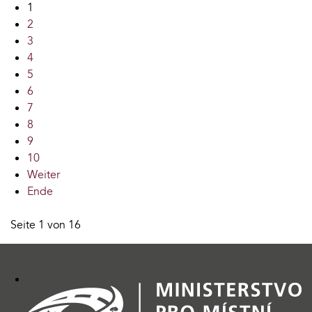
1
2
3
4
5
6
7
8
9
10
Weiter
Ende
Seite 1 von 16