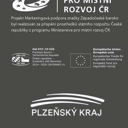
Projekt Marketingová podpora značky Západočeské baroko
byl realizován za přispění prostředků státního rozpočtu České
republiky z programu Ministerstva pro místní rozvoj ČR.