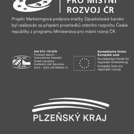
Projekt Marketingová podpora značky Západočeské baroko
byl realizován za přispění prostředků státního rozpočtu České
republiky z programu Ministerstva pro místní rozvoj ČR.