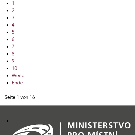
1
2
3
4
5
6
7
8
9
10
Weiter
Ende
Seite 1 von 16